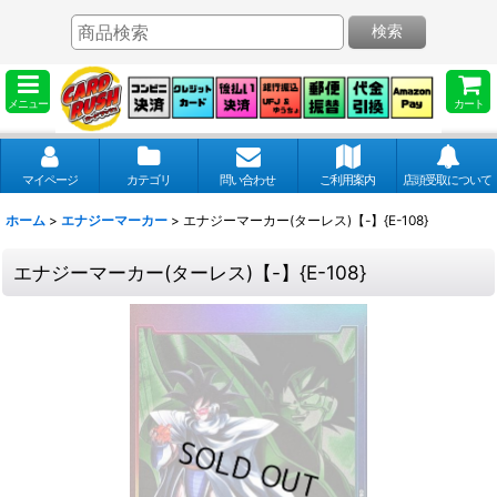
検索
メニュー
カート
マイページ
カテゴリ
問い合わせ
ご利用案内
店頭受取について
ホーム
>
エナジーマーカー
>
エナジーマーカー(ターレス)【-】{E-108}
エナジーマーカー(ターレス)【-】{E-108}