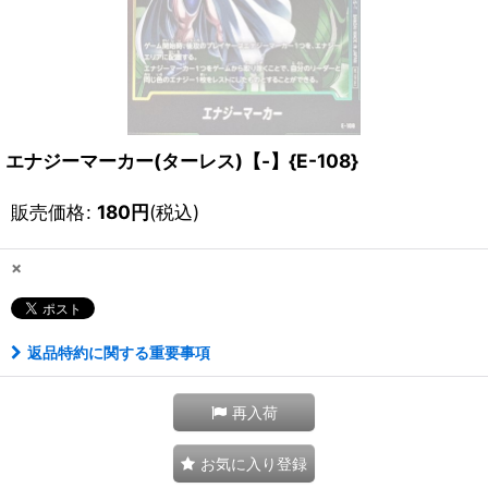
エナジーマーカー(ターレス)【-】{E-108}
販売価格
:
180
円
(税込)
×
返品特約に関する重要事項
再入荷
お気に入り登録