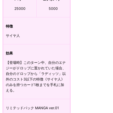
25000
5000
特徴
サイヤ人
効果
【登場時】このターン中、自分のエナ
ジーがドロップに置かれていた場合、
自分のドロップから「ラディッツ」以
外のコスト3以下の特徴《サイヤ人》
のみを持つカード1枚までを手札に加
える。
リミテッドパック MANGA ver.01