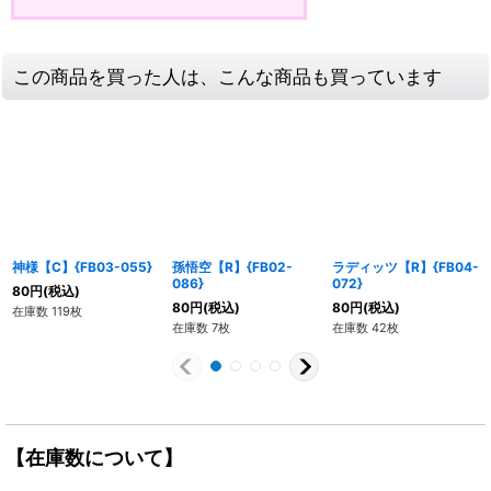
この商品を買った人は、こんな商品も買っています
神様【C】{FB03-055}
孫悟空【R】{FB02-
ラディッツ【R】{FB04-
086}
072}
80
円
(税込)
80
円
(税込)
80
円
(税込)
在庫数 119枚
在庫数 7枚
在庫数 42枚
【在庫数について】