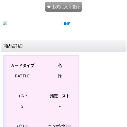
お気に入り登録
商品詳細
カードタイプ
色
BATTLE
緑
コスト
指定コスト
3
-
パワー
コンボパワー