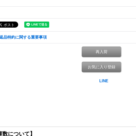
返品特約に関する重要事項
再入荷
お気に入り登録
庫数について】