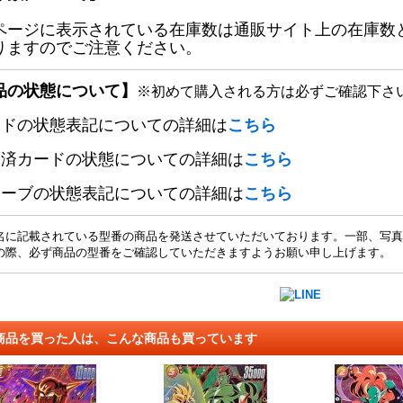
ページに表示されている在庫数は通販サイト上の在庫数
りますのでご注意ください。
品の状態について】
※初めて購入される方は必ずご確認下さ
ードの状態表記についての詳細は
こちら
定済カードの状態についての詳細は
こちら
リーブの状態表記についての詳細は
こちら
名に記載されている型番の商品を発送させていただいております。一部、写真
の際、必ず商品の型番をご確認していただきますようお願い申し上げます。
商品を買った人は、こんな商品も買っています