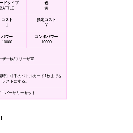
ードタイプ
色
BATTLE
黄
コスト
指定コスト
1
Y
パワー
コンボパワー
10000
10000
ーザ一族/フリーザ軍
場時］相手のバトルカード1枚までを
、レストにする。
t アニバーサリーセット
}