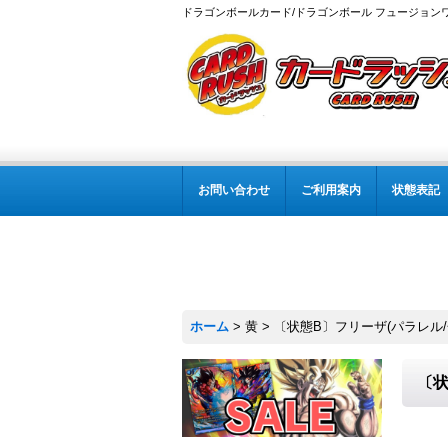
ドラゴンボールカード/ドラゴンボール フュージョン
お問い合わせ
ご利用案内
状態表記
ホーム
>
黄
>
〔状態B〕フリーザ(パラレル/金
〔状