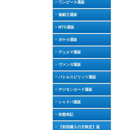
ワンピース通販
遊戯王通販
MTG通販
ポケカ通販
デュエマ通販
ヴァンガ通販
バトルスピリッツ通販
デジモンカード通販
シャドバ通販
状態表記
【初回購入の方限定】返