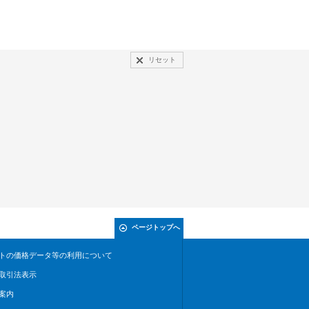
リセット
ページトップへ
トの価格データ等の利用について
取引法表示
案内