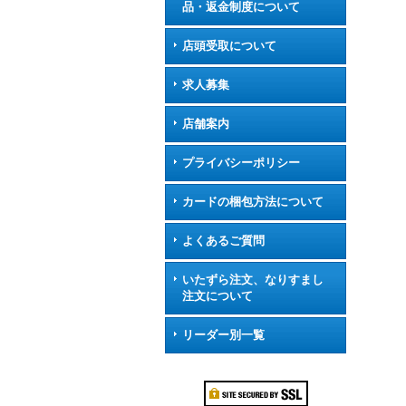
品・返金制度について
店頭受取について
求人募集
店舗案内
プライバシーポリシー
カードの梱包方法について
よくあるご質問
いたずら注文、なりすまし
注文について
リーダー別一覧