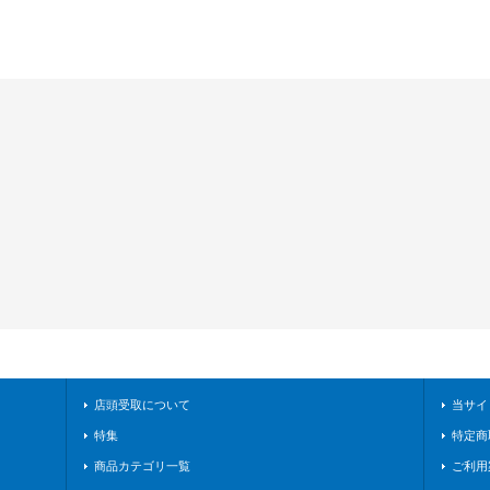
店頭受取について
当サイ
特集
特定商
商品カテゴリ一覧
ご利用