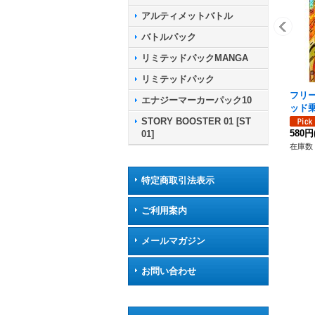
アルティメットバトル
バトルパック
リミテッドパックMANGA
リミテッドパック
フリー
エナジーマーカーパック10
ッド乗り
STORY BOOSTER 01 [ST
580円
01]
在庫数 
特定商取引法表示
ご利用案内
メールマガジン
お問い合わせ