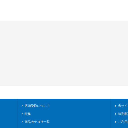
店頭受取について
当サイ
特集
特定商
商品カテゴリ一覧
ご利用