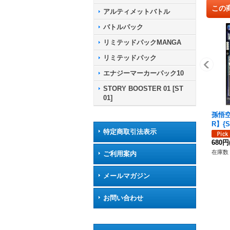
この
アルティメットバトル
バトルパック
リミテッドパックMANGA
リミテッドパック
エナジーマーカーパック10
STORY BOOSTER 01 [ST
01]
孫悟空
R】{S
特定商取引法表示
680円
在庫数 
ご利用案内
メールマガジン
お問い合わせ