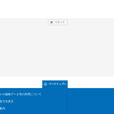
リセット
ページトップへ
トの価格データ等の利用について
取引法表示
案内