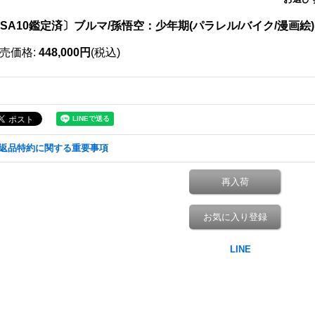
SA10鑑定済〕ブルマ/孫悟空：少年期(パラレル/バイク/漫画絵)【S
売価格
:
448,000円
(税込)
返品特約に関する重要事項
再入荷
お気に入り登録