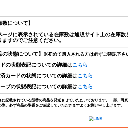
庫数について】
ページに表示されている在庫数は通販サイト上の在庫数
りますのでご注意ください。
品の状態について】
※初めて購入される方は必ずご確認下さ
ードの状態表記についての詳細は
こちら
定済カードの状態についての詳細は
こちら
リーブの状態表記についての詳細は
こちら
名に記載されている型番の商品を発送させていただいております。一部、写真
の際、必ず商品の型番をご確認していただきますようお願い申し上げます。