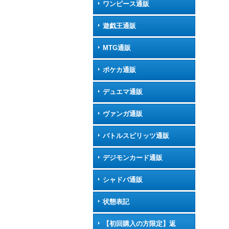
ワンピース通販
遊戯王通販
MTG通販
ポケカ通販
デュエマ通販
ヴァンガ通販
バトルスピリッツ通販
デジモンカード通販
シャドバ通販
状態表記
【初回購入の方限定】返