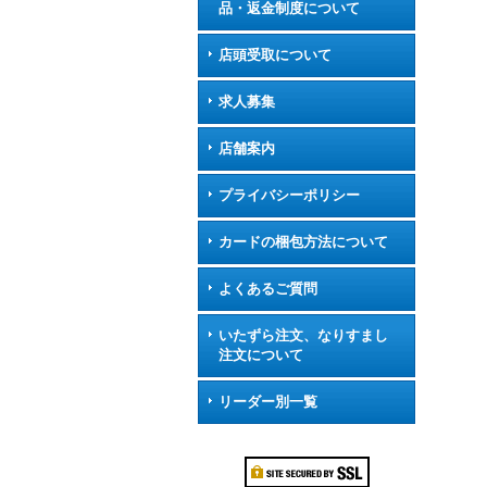
品・返金制度について
店頭受取について
求人募集
店舗案内
プライバシーポリシー
カードの梱包方法について
よくあるご質問
いたずら注文、なりすまし
注文について
リーダー別一覧