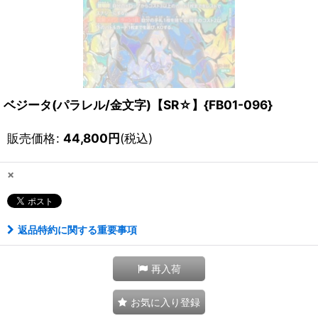
ベジータ(パラレル/金文字)【SR☆】{FB01-096}
販売価格
:
44,800
円
(税込)
×
返品特約に関する重要事項
再入荷
お気に入り登録