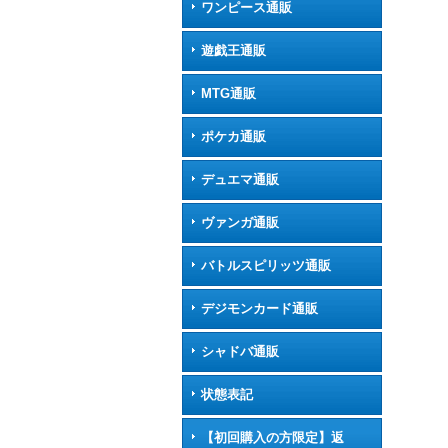
ワンピース通販
遊戯王通販
MTG通販
ポケカ通販
デュエマ通販
ヴァンガ通販
バトルスピリッツ通販
デジモンカード通販
シャドバ通販
状態表記
【初回購入の方限定】返