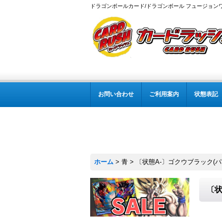
ドラゴンボールカード/ドラゴンボール フュージョン
お問い合わせ
ご利用案内
状態表記
ホーム
>
青
>
〔状態A-〕ゴクウブラック(パラレ
〔状