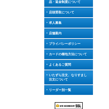
品・返金制度について
店頭受取について
求人募集
店舗案内
プライバシーポリシー
カードの梱包方法について
よくあるご質問
いたずら注文、なりすまし
注文について
リーダー別一覧