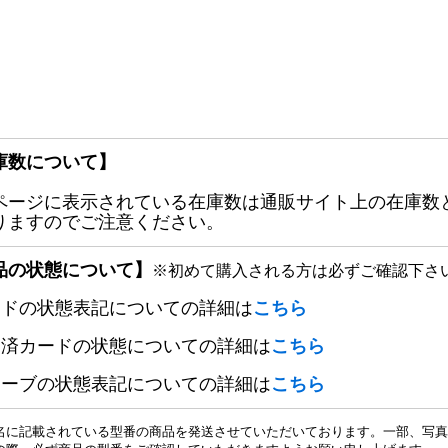
庫数について】
ページに表示されている在庫数は通販サイト上の在庫数
りますのでご注意ください。
品の状態について】
※初めて購入される方は必ずご確認下さ
ードの状態表記についての詳細は
こちら
定済カードの状態についての詳細は
こちら
リーブの状態表記についての詳細は
こちら
名に記載されている型番の商品を発送させていただいております。一部、写真