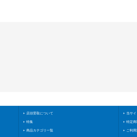
店頭受取について
当サイ
特集
特定商
商品カテゴリ一覧
ご利用