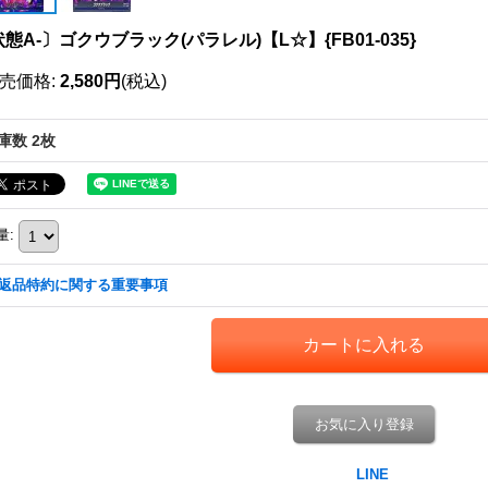
態A-〕ゴクウブラック(パラレル)【L☆】{FB01-035}
売価格
:
2,580円
(税込)
庫数 2枚
量
:
返品特約に関する重要事項
お気に入り登録