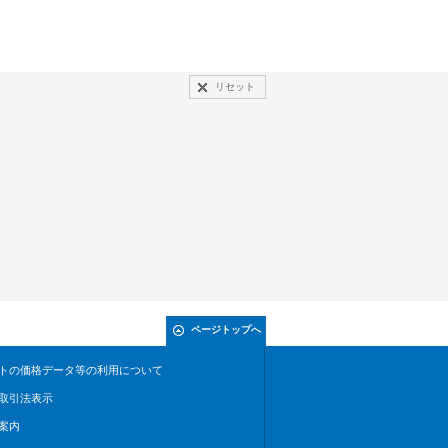
リセット
ページトップへ
トの価格データ等の利用について
取引法表示
案内