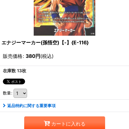
エナジーマーカー(孫悟空)【-】{E-116}
販売価格
:
380
円
(税込)
在庫数 13枚
数量
:
返品特約に関する重要事項
カートに入れる