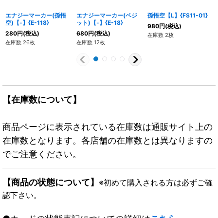
エナジーマーカー(孫悟
エナジーマーカー(ベジ
孫悟空【L】{FS11-01}
空)【-】{E-118}
ット)【-】{E-18}
980
円
(税込)
280
円
(税込)
680
円
(税込)
在庫数 2枚
在庫数 26枚
在庫数 12枚
【在庫数について】
商品ページに表示されている在庫数は通販サイト上の
在庫数となります。各店舗の在庫数とは異なりますの
でご注意ください。
【商品の状態について】
※初めて購入される方は必ずご確
認下さい。