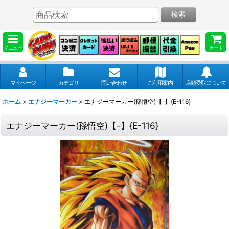
検索
メニュー
カート
マイページ
カテゴリ
問い合わせ
ご利用案内
店頭受取について
ホーム
>
エナジーマーカー
>
エナジーマーカー(孫悟空)【-】{E-116}
エナジーマーカー(孫悟空)【-】{E-116}