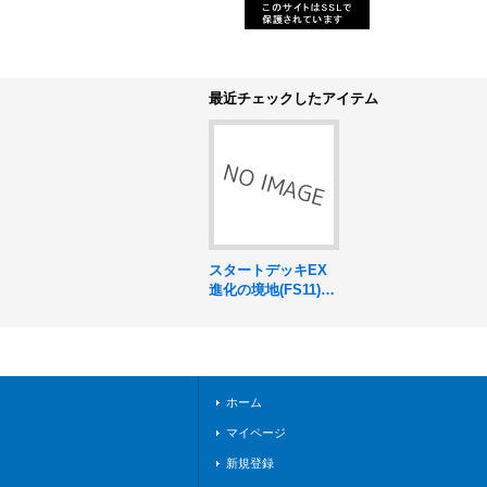
最近チェックしたアイテム
スタートデッキEX
進化の境地(FS11)シ
リアルコード【-】
{-}
ホーム
マイページ
新規登録