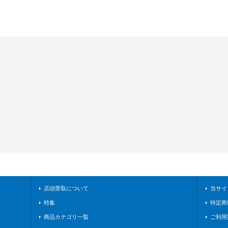
店頭受取について
当サイ
特集
特定商
商品カテゴリ一覧
ご利用