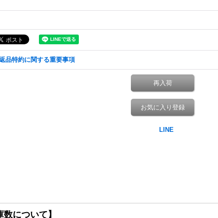
返品特約に関する重要事項
再入荷
お気に入り登録
庫数について】