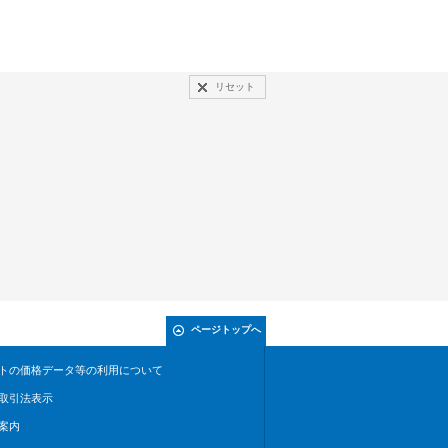
リセット
ページトップへ
トの価格データ等の利用について
取引法表示
案内