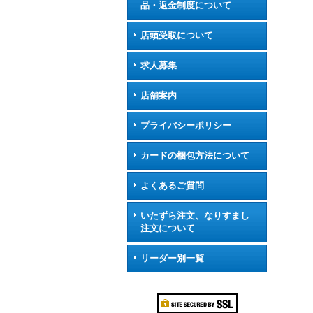
品・返金制度について
店頭受取について
求人募集
店舗案内
プライバシーポリシー
カードの梱包方法について
よくあるご質問
いたずら注文、なりすまし
注文について
リーダー別一覧