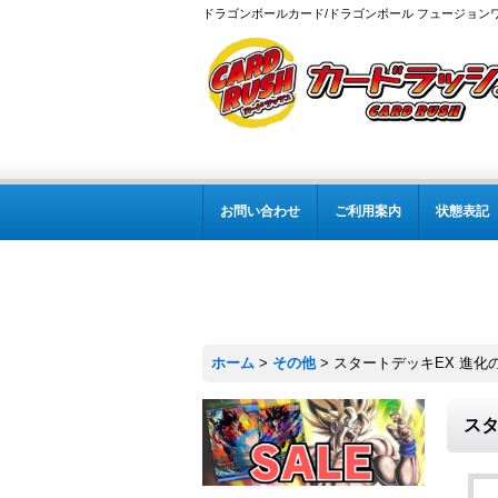
ドラゴンボールカード/ドラゴンボール フュージョン
お問い合わせ
ご利用案内
状態表記
ホーム
>
その他
>
スタートデッキEX 進化の境
スタ