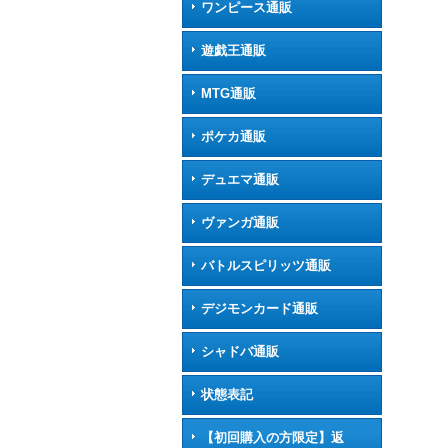
ワンピース通販
遊戯王通販
MTG通販
ポケカ通販
デュエマ通販
ヴァンガ通販
バトルスピリッツ通販
デジモンカード通販
シャドバ通販
状態表記
【初回購入の方限定】返