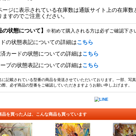
ページに表示されている在庫数は通販サイト上の在庫数
りますのでご注意ください。
品の状態について】
※初めて購入される方は必ずご確認下さ
ードの状態表記についての詳細は
こちら
定済カードの状態についての詳細は
こちら
リーブの状態表記についての詳細は
こちら
名に記載されている型番の商品を発送させていただいております。一部、写真
の際、必ず商品の型番をご確認していただきますようお願い申し上げます。
商品を買った人は、こんな商品も買っています