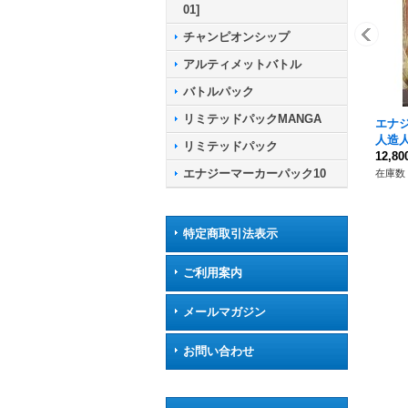
01]
チャンピオンシップ
アルティメットバトル
バトルパック
リミテッドパックMANGA
エナジ
人造人
リミテッドパック
12,8
エナジーマーカーパック10
在庫数 
特定商取引法表示
ご利用案内
メールマガジン
お問い合わせ