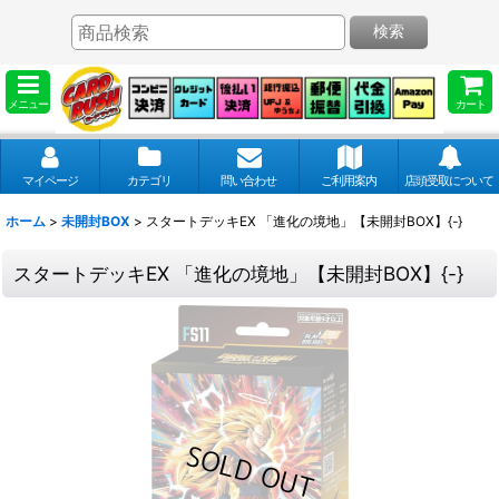
検索
メニュー
カート
マイページ
カテゴリ
問い合わせ
ご利用案内
店頭受取について
ホーム
>
未開封BOX
>
スタートデッキEX 「進化の境地」【未開封BOX】{-}
スタートデッキEX 「進化の境地」【未開封BOX】{-}