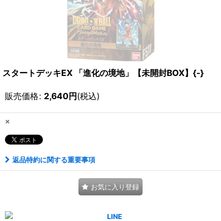
スタートデッキEX 「進化の境地」【未開封BOX】{-}
販売価格
:
2,640
円
(税込)
×
返品特約に関する重要事項
お気に入り登録