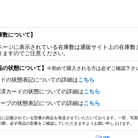
庫数について】
ページに表示されている在庫数は通販サイト上の在庫数
りますのでご注意ください。
品の状態について】
※初めて購入される方は必ずご確認下さ
ードの状態表記についての詳細は
こちら
定済カードの状態についての詳細は
こちら
リーブの状態表記についての詳細は
こちら
名に記載されている型番の商品を発送させていただいております。一部、写真
の際、必ず商品の型番をご確認していただきますようお願い申し上げます。