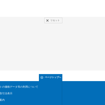
リセット
ページトップへ
トの価格データ等の利用について
取引法表示
案内