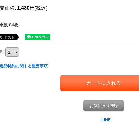
売価格
:
1,480円
(税込)
庫数 84枚
量
:
返品特約に関する重要事項
お気に入り登録