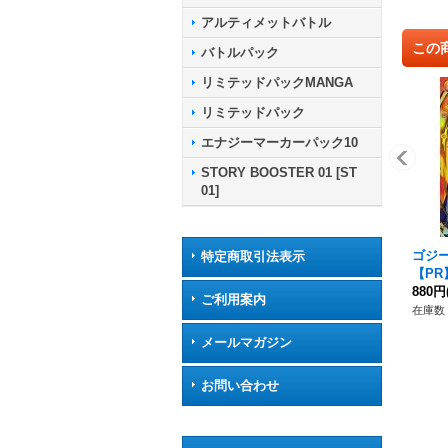
アルティメットバトル
この
バトルパック
リミテッドパックMANGA
リミテッドパック
エナジーマーカーパック10
STORY BOOSTER 01 [ST
01]
ゴジー
特定商取引法表示
【PR】
880円
ご利用案内
在庫数 
メールマガジン
お問い合わせ