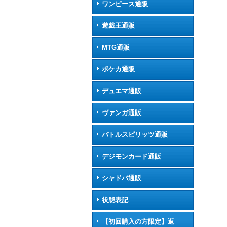
ワンピース通販
遊戯王通販
MTG通販
ポケカ通販
デュエマ通販
ヴァンガ通販
バトルスピリッツ通販
デジモンカード通販
シャドバ通販
状態表記
【初回購入の方限定】返