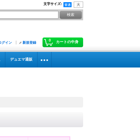
文字サイズ
:
0
カートの中身
ログイン
新規登録
販
デュエマ通販