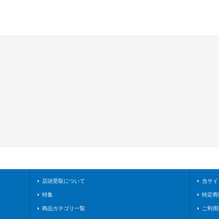
店頭受取について
当サイ
特集
特定商
商品カテゴリ一覧
ご利用