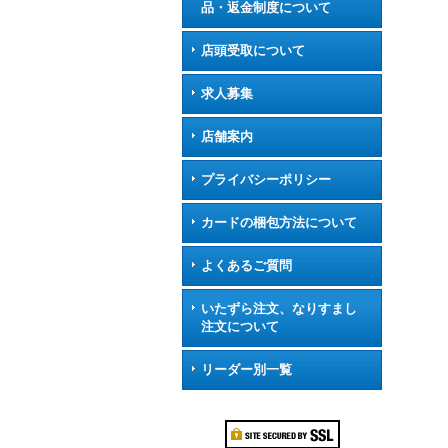
品・返金制度について
店頭受取について
求人募集
店舗案内
プライバシーポリシー
カードの梱包方法について
よくあるご質問
いたずら注文、なりすまし
注文について
リーダー別一覧