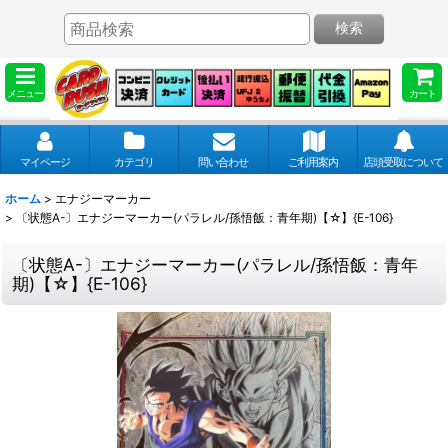
検索
メニュー
カート
マイページ
カテゴリ
問い合わせ
ご利用案内
店頭受取について
ホーム
>
エナジーマーカー
>
〔状態A-〕エナジーマーカー(パラレル/孫悟飯：青年期)【☆】{E-106}
〔状態A-〕エナジーマーカー(パラレル/孫悟飯：青年
期)【☆】{E-106}