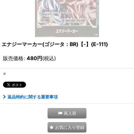
エナジーマーカー(ゴジータ：BR)【-】{E-111}
販売価格
:
480
円
(税込)
×
返品特約に関する重要事項
再入荷
お気に入り登録