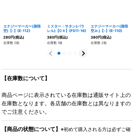
エナジーマーカー(孫悟
ミスター・サタン(パラ
エナジーマーカー(孫悟
空)【-】{E-112}
レル)【C☆】{FS11-16}
空Jr.)【-】{E-110}
280
円
(税込)
380
円
(税込)
380
円
(税込)
在庫数 2枚
在庫数 1枚
在庫数 2枚
【在庫数について】
商品ページに表示されている在庫数は通販サイト上の
在庫数となります。各店舗の在庫数とは異なりますの
でご注意ください。
【商品の状態について】
※初めて購入される方は必ずご確