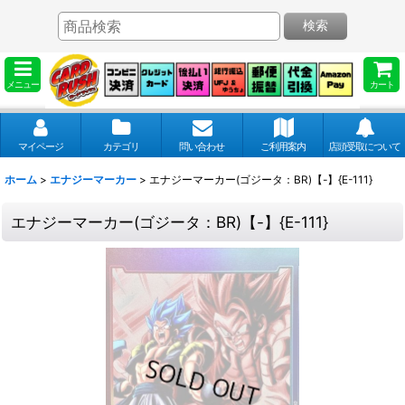
検索
メニュー
カート
マイページ
カテゴリ
問い合わせ
ご利用案内
店頭受取について
ホーム
>
エナジーマーカー
>
エナジーマーカー(ゴジータ：BR)【-】{E-111}
エナジーマーカー(ゴジータ：BR)【-】{E-111}