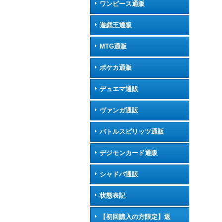
ワンピース通販
遊戯王通販
MTG通販
ポケカ通販
デュエマ通販
ヴァンガ通販
バトルスピリッツ通販
デジモンカード通販
シャドバ通販
状態表記
【初回購入の方限定】返