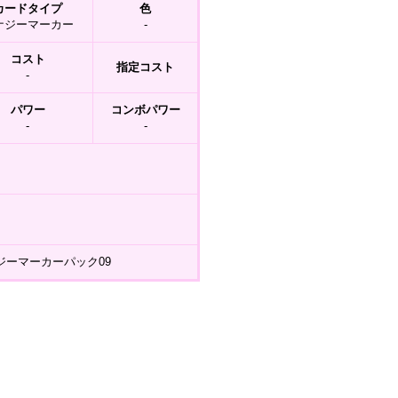
カードタイプ
色
ナジーマーカー
-
コスト
指定コスト
-
パワー
コンボパワー
-
-
ジーマーカーパック09