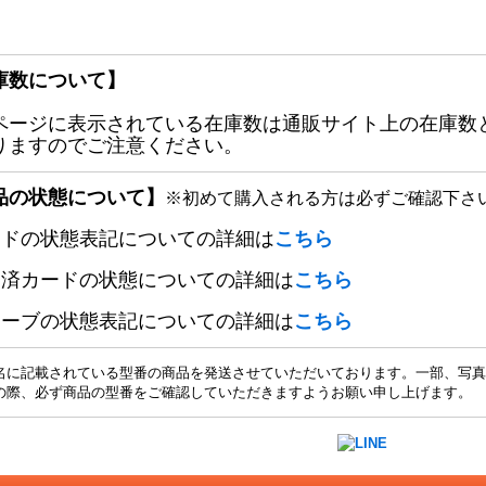
庫数について】
ページに表示されている在庫数は通販サイト上の在庫数
りますのでご注意ください。
品の状態について】
※初めて購入される方は必ずご確認下さ
ードの状態表記についての詳細は
こちら
定済カードの状態についての詳細は
こちら
リーブの状態表記についての詳細は
こちら
名に記載されている型番の商品を発送させていただいております。一部、写真
の際、必ず商品の型番をご確認していただきますようお願い申し上げます。