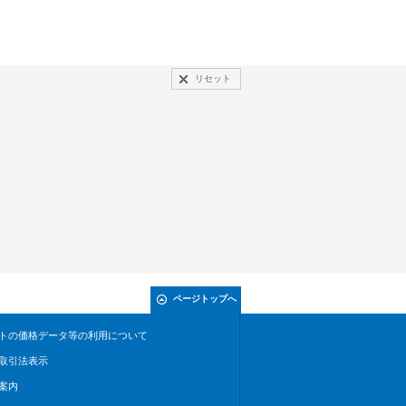
リセット
ページトップへ
トの価格データ等の利用について
取引法表示
案内