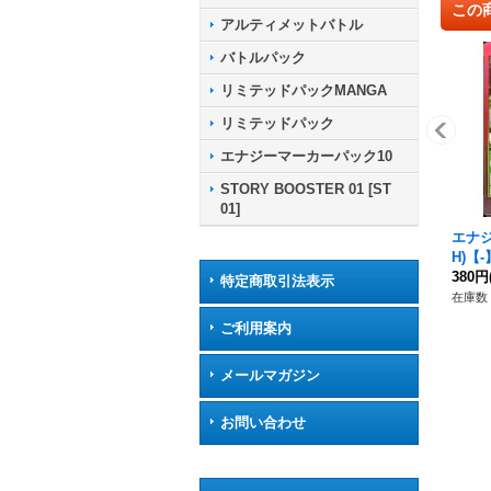
この
アルティメットバトル
バトルパック
リミテッドパックMANGA
リミテッドパック
エナジーマーカーパック10
STORY BOOSTER 01 [ST
01]
エナ
H)【-】
380円
特定商取引法表示
在庫数 
ご利用案内
メールマガジン
お問い合わせ