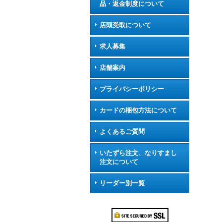
品・返金制度について
店頭受取について
求人募集
店舗案内
プライバシーポリシー
カードの梱包方法について
よくあるご質問
いたずら注文、なりすまし
注文について
リーダー別一覧