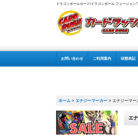
ドラゴンボールカード/ドラゴンボール フュージョン
お問い合わせ
ご利用案内
状態表記
ホーム
>
エナジーマーカー
>
エナジーマーカー
エナ