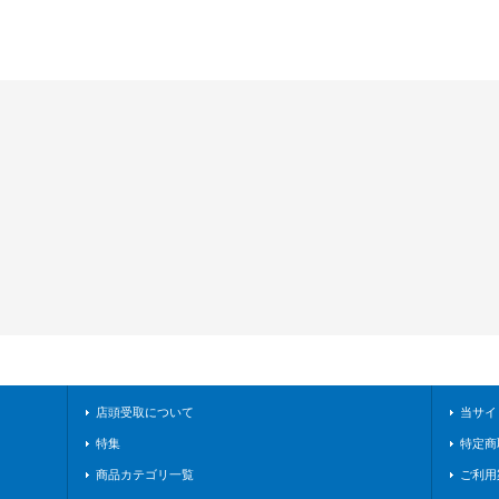
店頭受取について
当サイ
特集
特定商
商品カテゴリ一覧
ご利用