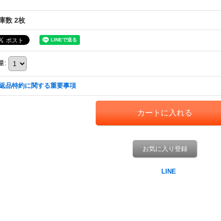
庫数 2枚
量
:
返品特約に関する重要事項
お気に入り登録