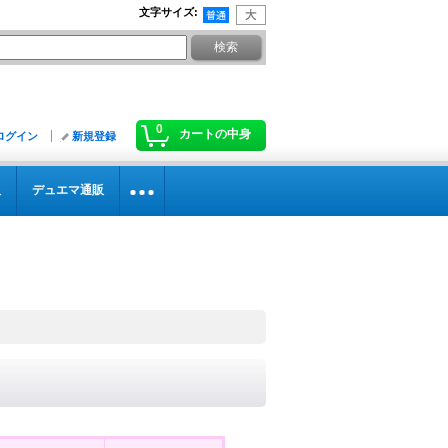
文字サイズ
:
0
カートの中身
ログイン
新規登録
販
デュエマ通販