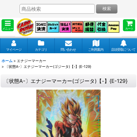
検索
メニュー
カート
マイページ
カテゴリ
問い合わせ
ご利用案内
店頭受取について
ホーム
>
エナジーマーカー
>
〔状態A-〕エナジーマーカー(ゴジータ)【-】{E-129}
〔状態A-〕エナジーマーカー(ゴジータ)【-】{E-129}