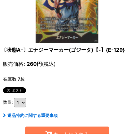
〔状態A-〕エナジーマーカー(ゴジータ)【-】{E-129}
販売価格
:
260
円
(税込)
在庫数 7枚
数量
:
返品特約に関する重要事項