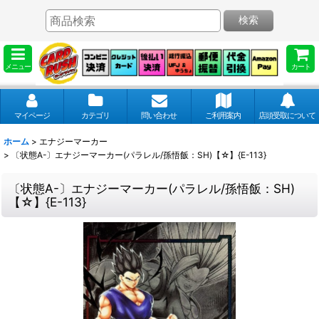
検索
メニュー
カート
マイページ
カテゴリ
問い合わせ
ご利用案内
店頭受取について
ホーム
>
エナジーマーカー
>
〔状態A-〕エナジーマーカー(パラレル/孫悟飯：SH)【☆】{E-113}
〔状態A-〕エナジーマーカー(パラレル/孫悟飯：SH)
【☆】{E-113}