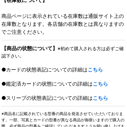
【在庫数について】
商品ページに表示されている在庫数は通販サイト上の
在庫数となります。各店舗の在庫数とは異なりますの
でご注意ください。
【商品の状態について】
※初めて購入される方は必ずご確
認下さい。
●カードの状態表記についての詳細は
こちら
●鑑定済カードの状態についての詳細は
こちら
●スリーブの状態表記についての詳細は
こちら
※商品名に記載されている型番の商品を発送させていただいておりま
す。一部、写真とカードの型番が異なる商品が御座いますので購入の
際、必ず商品の型番をご確認していただきますようお願い申し上げま