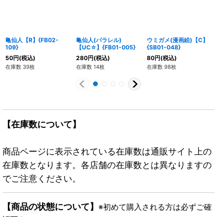
亀仙人【R】{FB02-
亀仙人(パラレル)
ウミガメ(漫画絵)【C】
109}
【UC☆】{FB01-005}
{SB01-048}
50
円
(税込)
280
円
(税込)
80
円
(税込)
在庫数 39枚
在庫数 14枚
在庫数 98枚
【在庫数について】
商品ページに表示されている在庫数は通販サイト上の
在庫数となります。各店舗の在庫数とは異なりますの
でご注意ください。
【商品の状態について】
※初めて購入される方は必ずご確