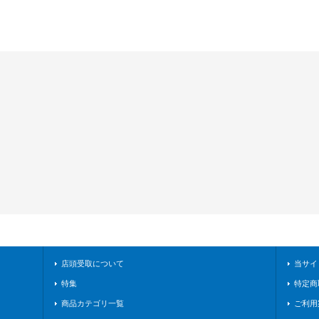
店頭受取について
当サイ
特集
特定商
商品カテゴリ一覧
ご利用