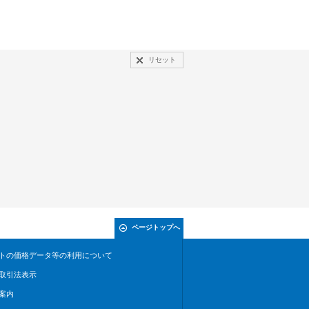
リセット
ページトップへ
トの価格データ等の利用について
取引法表示
案内