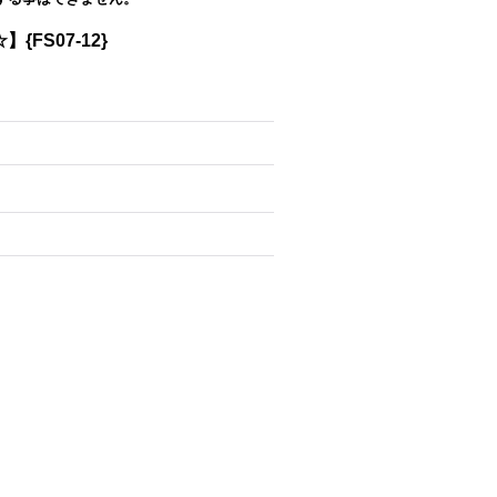
FS07-12}