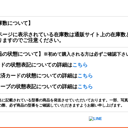
庫数について】
ページに表示されている在庫数は通販サイト上の在庫数
りますのでご注意ください。
品の状態について】
※初めて購入される方は必ずご確認下さ
ードの状態表記についての詳細は
こちら
定済カードの状態についての詳細は
こちら
リーブの状態表記についての詳細は
こちら
名に記載されている型番の商品を発送させていただいております。一部、写真
の際、必ず商品の型番をご確認していただきますようお願い申し上げます。