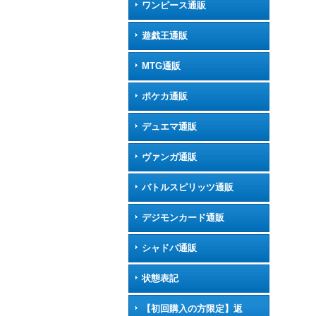
ワンピース通販
遊戯王通販
MTG通販
ポケカ通販
デュエマ通販
ヴァンガ通販
バトルスピリッツ通販
デジモンカード通販
シャドバ通販
状態表記
【初回購入の方限定】返