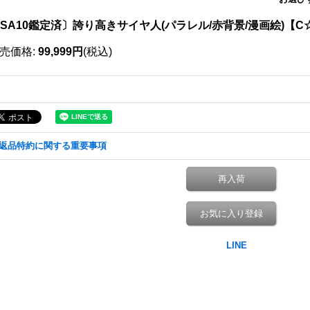
SA10鑑定済〕誇り高きサイヤ人(パラレル/赤背景/漫画絵)【C☆】{
売価格
:
99,999円
(税込)
返品特約に関する重要事項
再入荷
お気に入り登録