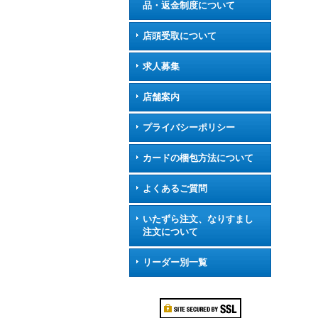
品・返金制度について
店頭受取について
求人募集
店舗案内
プライバシーポリシー
カードの梱包方法について
よくあるご質問
いたずら注文、なりすまし
注文について
リーダー別一覧