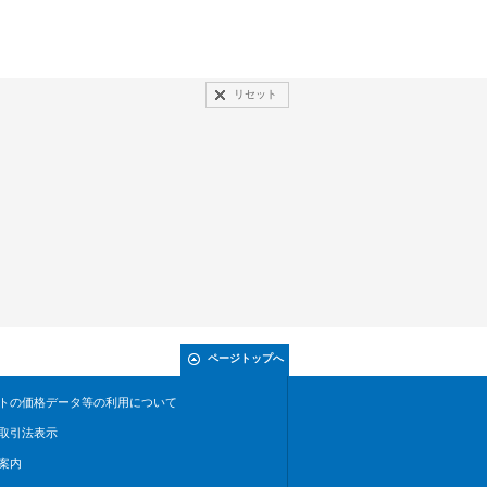
リセット
ページトップへ
トの価格データ等の利用について
取引法表示
案内