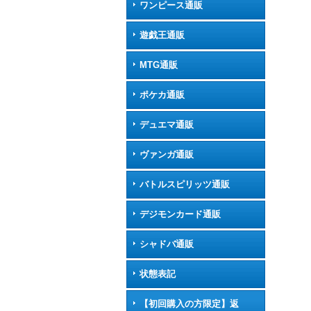
ワンピース通販
遊戯王通販
MTG通販
ポケカ通販
デュエマ通販
ヴァンガ通販
バトルスピリッツ通販
デジモンカード通販
シャドバ通販
状態表記
【初回購入の方限定】返