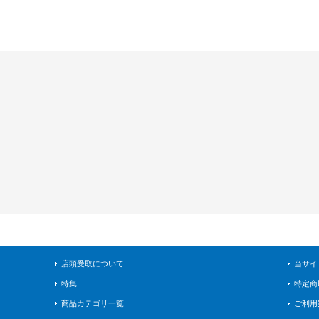
店頭受取について
当サイ
特集
特定商
商品カテゴリ一覧
ご利用