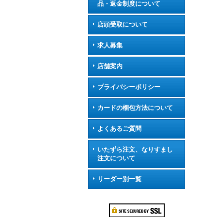
品・返金制度について
店頭受取について
求人募集
店舗案内
プライバシーポリシー
カードの梱包方法について
よくあるご質問
いたずら注文、なりすまし
注文について
リーダー別一覧