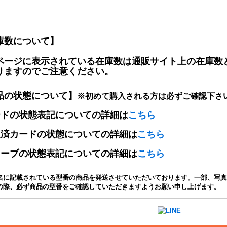
庫数について】
ページに表示されている在庫数は通販サイト上の在庫数
りますのでご注意ください。
品の状態について】
※初めて購入される方は必ずご確認下さ
ードの状態表記についての詳細は
こちら
定済カードの状態についての詳細は
こちら
リーブの状態表記についての詳細は
こちら
名に記載されている型番の商品を発送させていただいております。一部、写真
の際、必ず商品の型番をご確認していただきますようお願い申し上げます。