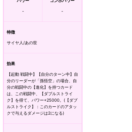
パワー
コンボパワー
-
-
特徴
サイヤ人/あの世
効果
【起動 戦闘中】【自分のターン中】自
分のリーダーが「孫悟空」の場合、自
分の戦闘中の【進化】を持つカード
は、この戦闘中、【ダブルストライ
ク】を得て、パワー+25000。(【ダブ
ルストライク】：このカードのアタッ
クで与えるダメージは2になる)