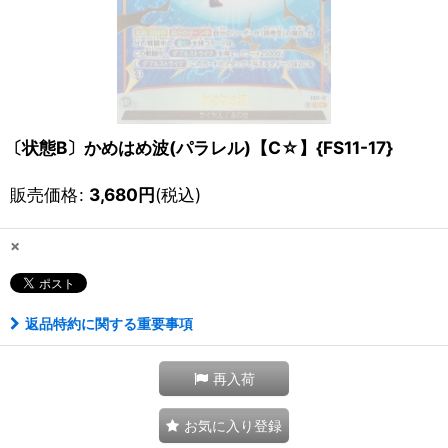
〔状態B〕かめはめ波(パラレル)【C☆】{FS11-17}
販売価格
:
3,680
円
(税込)
×
返品特約に関する重要事項
再入荷
お気に入り登録