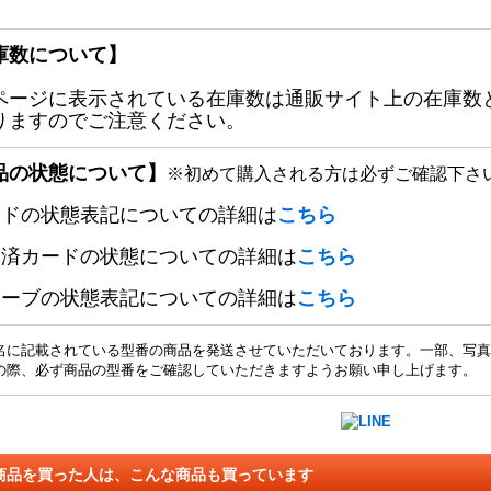
庫数について】
ページに表示されている在庫数は通販サイト上の在庫数
りますのでご注意ください。
品の状態について】
※初めて購入される方は必ずご確認下さ
ードの状態表記についての詳細は
こちら
定済カードの状態についての詳細は
こちら
リーブの状態表記についての詳細は
こちら
名に記載されている型番の商品を発送させていただいております。一部、写真
の際、必ず商品の型番をご確認していただきますようお願い申し上げます。
商品を買った人は、こんな商品も買っています