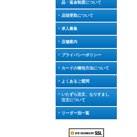
品・返金制度について
店頭受取について
求人募集
店舗案内
プライバシーポリシー
カードの梱包方法について
よくあるご質問
いたずら注文、なりすまし
注文について
リーダー別一覧