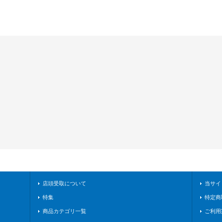
店頭受取について
当サイ
特集
特定商
商品カテゴリ一覧
ご利用