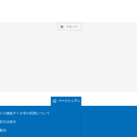
リセット
ページトップへ
トの価格データ等の利用について
取引法表示
案内