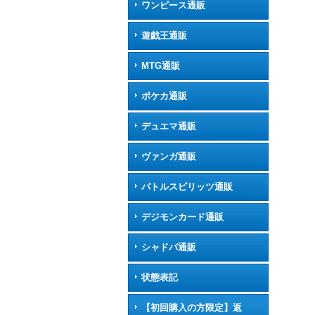
ワンピース通販
遊戯王通販
MTG通販
ポケカ通販
デュエマ通販
ヴァンガ通販
バトルスピリッツ通販
デジモンカード通販
シャドバ通販
状態表記
【初回購入の方限定】返