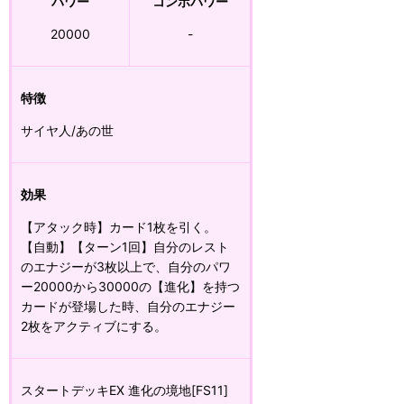
パワー
コンボパワー
20000
-
特徴
サイヤ人/あの世
効果
【アタック時】カード1枚を引く。
【自動】【ターン1回】自分のレスト
のエナジーが3枚以上で、自分のパワ
ー20000から30000の【進化】を持つ
カードが登場した時、自分のエナジー
2枚をアクティブにする。
スタートデッキEX 進化の境地[FS11]