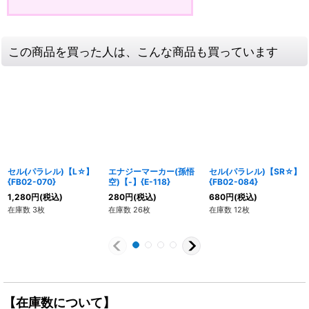
この商品を買った人は、こんな商品も買っています
セル(パラレル)【L☆】
エナジーマーカー(孫悟
セル(パラレル)【SR☆】
{FB02-070}
空)【-】{E-118}
{FB02-084}
1,280
円
(税込)
280
円
(税込)
680
円
(税込)
在庫数 3枚
在庫数 26枚
在庫数 12枚
【在庫数について】