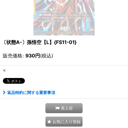
〔状態A-〕孫悟空【L】{FS11-01}
販売価格
:
930
円
(税込)
×
返品特約に関する重要事項
再入荷
お気に入り登録