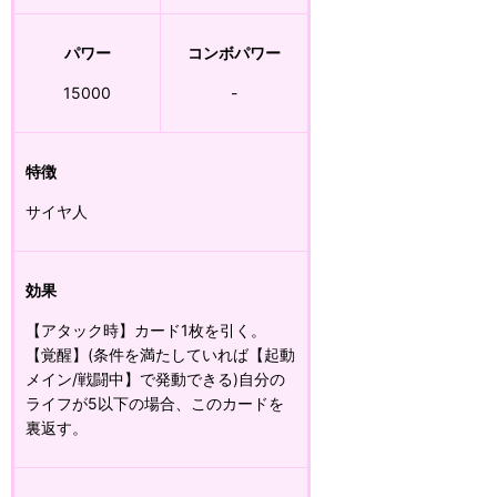
パワー
コンボパワー
15000
-
特徴
サイヤ人
効果
【アタック時】カード1枚を引く。
【覚醒】(条件を満たしていれば【起動
メイン/戦闘中】で発動できる)自分の
ライフが5以下の場合、このカードを
裏返す。