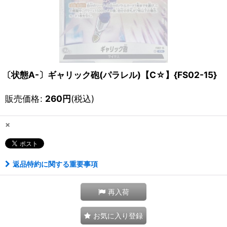
〔状態A-〕ギャリック砲(パラレル)【C☆】{FS02-15}
販売価格
:
260
円
(税込)
×
返品特約に関する重要事項
再入荷
お気に入り登録