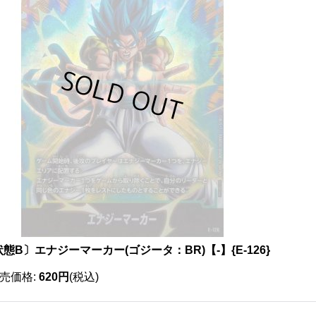
態B〕エナジーマーカー(ゴジータ：BR)【-】{E-126}
売価格
:
620円
(税込)