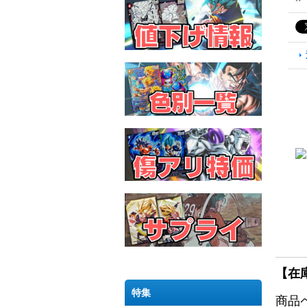
【在
特集
商品