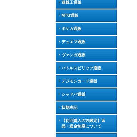
遊戯王通販
MTG通販
ポケカ通販
デュエマ通販
ヴァンガ通販
バトルスピリッツ通販
デジモンカード通販
シャドバ通販
状態表記
【初回購入の方限定】返
品・返金制度について