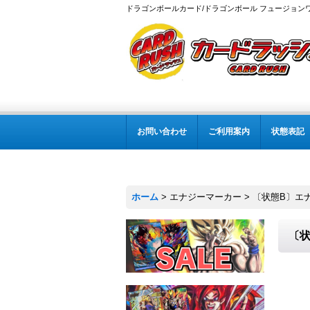
ドラゴンボールカード/ドラゴンボール フュージョン
お問い合わせ
ご利用案内
状態表記
ホーム
>
エナジーマーカー
>
〔状態B〕エナジ
〔状