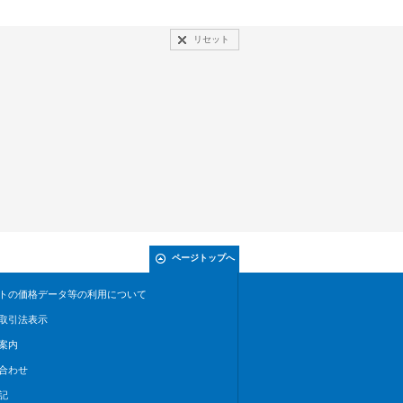
リセット
ページトップへ
トの価格データ等の利用について
取引法表示
案内
合わせ
記