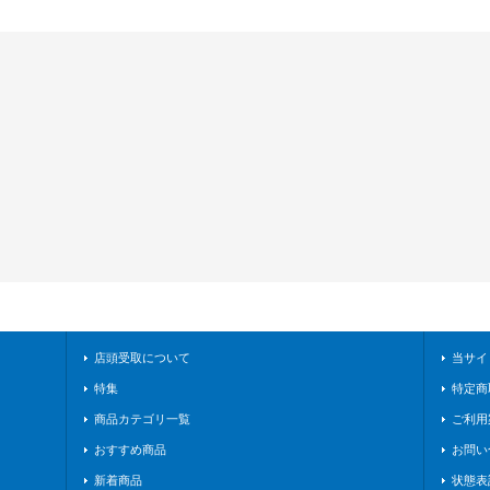
店頭受取について
当サイ
特集
特定商
商品カテゴリ一覧
ご利用
おすすめ商品
お問い
新着商品
状態表