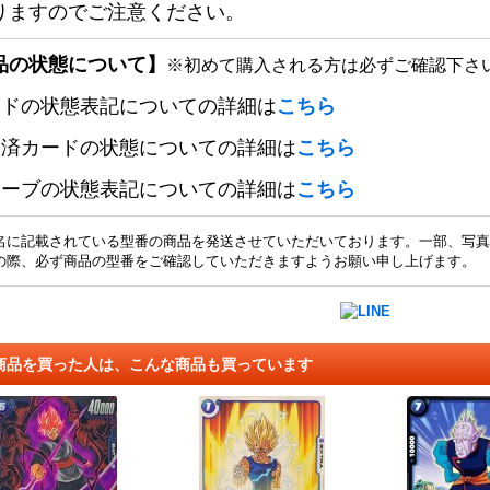
りますのでご注意ください。
品の状態について】
※初めて購入される方は必ずご確認下さ
ードの状態表記についての詳細は
こちら
定済カードの状態についての詳細は
こちら
リーブの状態表記についての詳細は
こちら
名に記載されている型番の商品を発送させていただいております。一部、写真
の際、必ず商品の型番をご確認していただきますようお願い申し上げます。
商品を買った人は、こんな商品も買っています