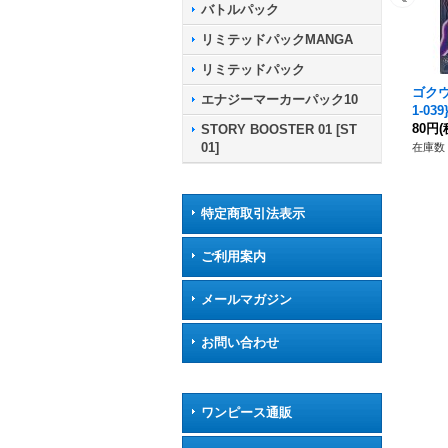
バトルパック
リミテッドパックMANGA
リミテッドパック
ゴクウ
エナジーマーカーパック10
1-039
80円
(
STORY BOOSTER 01 [ST
01]
在庫数 
特定商取引法表示
ご利用案内
メールマガジン
お問い合わせ
ワンピース通販