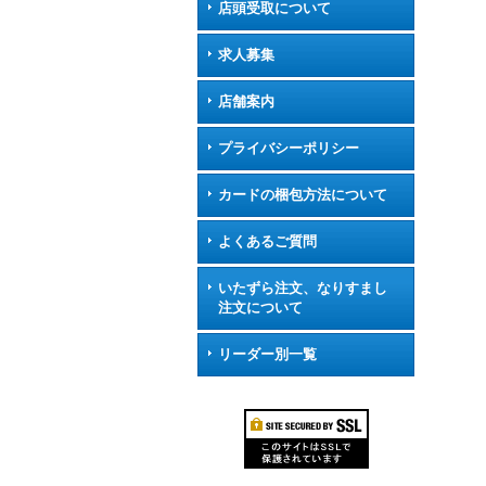
店頭受取について
求人募集
店舗案内
プライバシーポリシー
カードの梱包方法について
よくあるご質問
いたずら注文、なりすまし
注文について
リーダー別一覧