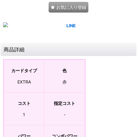
お気に入り登録
商品詳細
カードタイプ
色
EXTRA
赤
コスト
指定コスト
1
-
パワー
コンボパワー