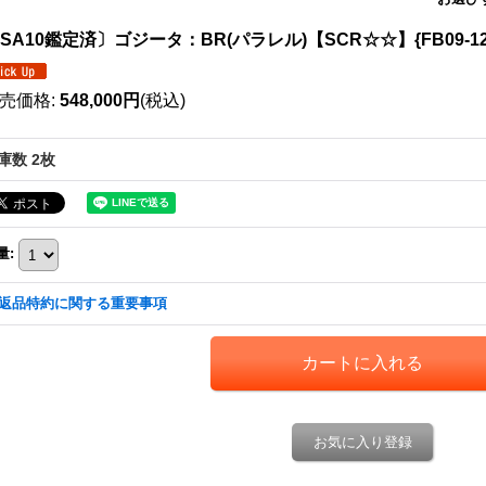
SA10鑑定済〕ゴジータ：BR(パラレル)【SCR☆☆】{FB09-12
売価格
:
548,000円
(税込)
庫数 2枚
量
:
返品特約に関する重要事項
お気に入り登録