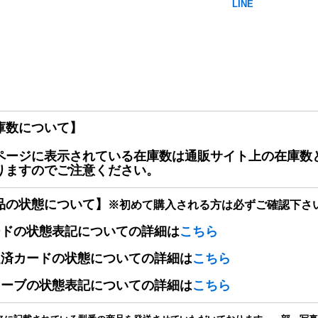
庫数について】
ページに表示されている在庫数は通販サイト上の在庫数
りますのでご注意ください。
品の状態について】
※初めて購入される方は必ずご確認下さ
ードの状態表記についての詳細は
こちら
定済カードの状態についての詳細は
こちら
リーブの状態表記についての詳細は
こちら