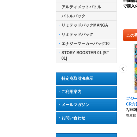
※商品
で購入
アルティメットバトル
バトルパック
リミテッドパックMANGA
リミテッドパック
この
エナジーマーカーパック10
STORY BOOSTER 01 [ST
01]
特定商取引法表示
ご利用案内
ゴジー
CR☆】
メールマガジン
7,98
在庫数 
お問い合わせ