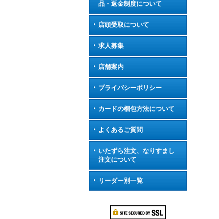
品・返金制度について
店頭受取について
求人募集
店舗案内
プライバシーポリシー
カードの梱包方法について
よくあるご質問
いたずら注文、なりすまし
注文について
リーダー別一覧