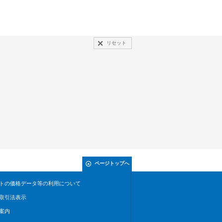
リセット
ページトップへ
トの価格データ等の利用について
取引法表示
案内