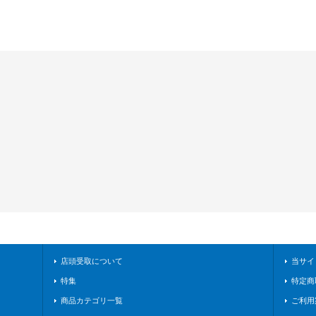
店頭受取について
当サイ
特集
特定商
商品カテゴリ一覧
ご利用