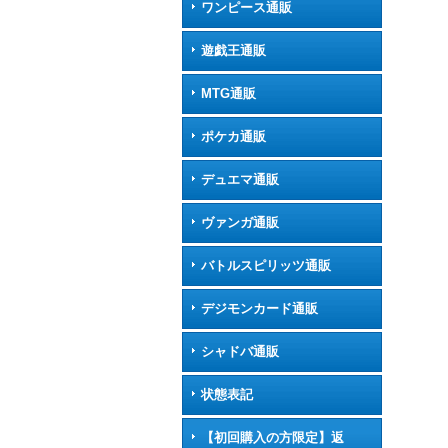
ワンピース通販
遊戯王通販
MTG通販
ポケカ通販
デュエマ通販
ヴァンガ通販
バトルスピリッツ通販
デジモンカード通販
シャドバ通販
状態表記
【初回購入の方限定】返