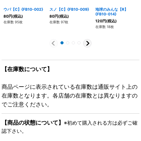
ウパ【C】{FB10-002}
スノ【C】{FB10-009}
地球のみんな【R】
{FB10-014}
80
円
(税込)
80
円
(税込)
120
円
(税込)
在庫数 95枚
在庫数 97枚
在庫数 18枚
【在庫数について】
商品ページに表示されている在庫数は通販サイト上の
在庫数となります。各店舗の在庫数とは異なりますの
でご注意ください。
【商品の状態について】
※初めて購入される方は必ずご確
認下さい。