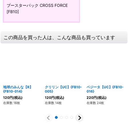
ブースターパック CROSS FORCE
[FB10]
この商品を買った人は、こんな商品も買っています
地球のみんな【R】
クリリン【UC】{FB10-
ベジータ【UC】{FB10-
{FB10-014}
005}
016}
120
円
(税込)
120
円
(税込)
220
円
(税込)
在庫数 18枚
在庫数 14枚
在庫数 24枚