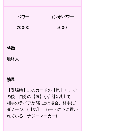
パワー
コンボパワー
20000
5000
特徴
地球人
効果
【登場時】このカードの【気】+1。そ
の後、自分の【気】が合計5以上で、
相手のライフが5以上の場合、相手に1
ダメージ。(【気】：カードの下に置か
れているエナジーマーカー)