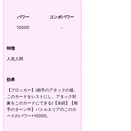
パワー
コンボパワー
10000
-
特徴
人造人間
効果
【ブロッカー】(相手のアタックの後、
このカードをレストにし、アタック対
象をこのカードにできる)【永続】【相
手のターン中】バトルエリアのこのカ
ードのパワー+10000。