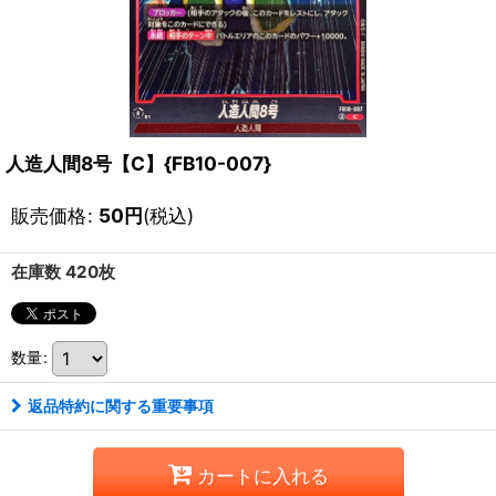
人造人間8号【C】{FB10-007}
販売価格
:
50
円
(税込)
在庫数 420枚
数量
:
返品特約に関する重要事項
カートに入れる