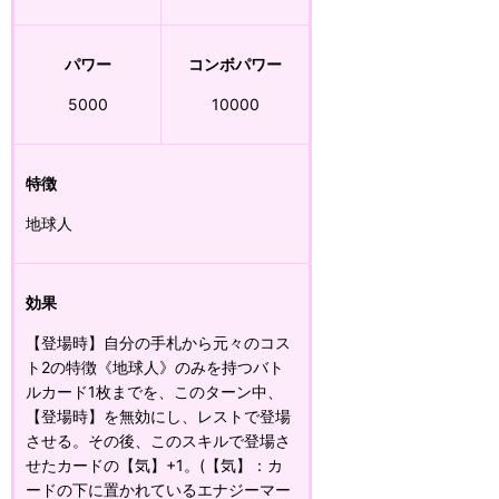
パワー
コンボパワー
5000
10000
特徴
地球人
効果
【登場時】自分の手札から元々のコス
ト2の特徴《地球人》のみを持つバト
ルカード1枚までを、このターン中、
【登場時】を無効にし、レストで登場
させる。その後、このスキルで登場さ
せたカードの【気】+1。(【気】：カ
ードの下に置かれているエナジーマー