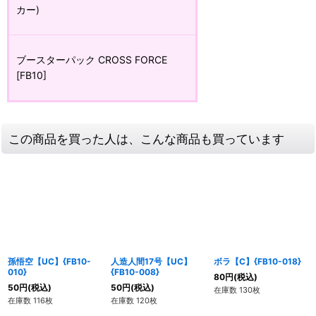
カー)
ブースターパック CROSS FORCE
[FB10]
この商品を買った人は、こんな商品も買っています
孫悟空【UC】{FB10-
人造人間17号【UC】
ボラ【C】{FB10-018}
010}
{FB10-008}
80
円
(税込)
50
円
(税込)
50
円
(税込)
在庫数 130枚
在庫数 116枚
在庫数 120枚