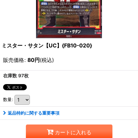
ミスター・サタン【UC】{FB10-020}
販売価格
:
80
円
(税込)
在庫数 97枚
数量
:
返品特約に関する重要事項
カートに入れる