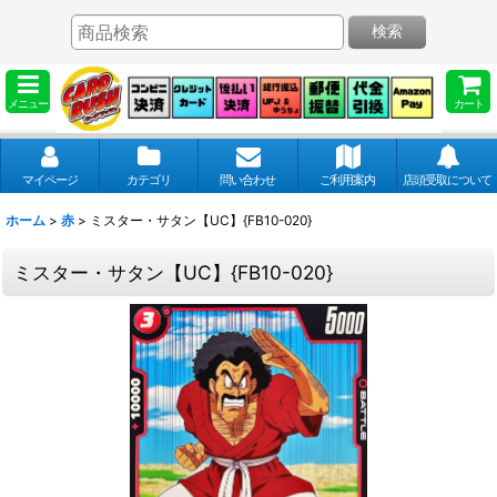
検索
メニュー
カート
マイページ
カテゴリ
問い合わせ
ご利用案内
店頭受取について
ホーム
>
赤
>
ミスター・サタン【UC】{FB10-020}
ミスター・サタン【UC】{FB10-020}