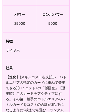
パワー
コンボパワー
25000
5000
特徴
サイヤ人
効果
【進化】(スキルコストを支払い、バト
ルエリアの指定のカードに重ねて登場
できる)(1)：コスト1の「孫悟空」【登
場時】このカードをアクティブにす
る。その後、相手のバトルエリアのバ
トルカードをコストの合計が2以下に
なるように2枚までを選び、ランダム