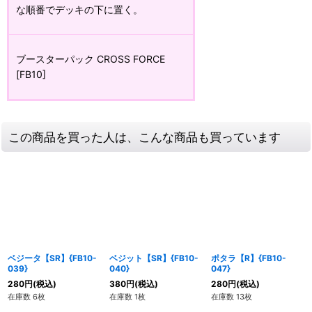
な順番でデッキの下に置く。
ブースターパック CROSS FORCE
[FB10]
この商品を買った人は、こんな商品も買っています
ベジータ【SR】{FB10-
ベジット【SR】{FB10-
ポタラ【R】{FB10-
039}
040}
047}
280
円
(税込)
380
円
(税込)
280
円
(税込)
在庫数 6枚
在庫数 1枚
在庫数 13枚