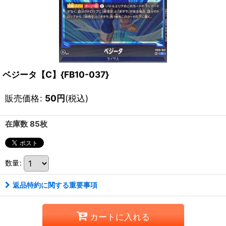
ベジータ【C】{FB10-037}
販売価格
:
50
円
(税込)
在庫数 85枚
数量
:
返品特約に関する重要事項
カートに入れる