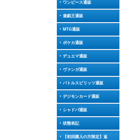
ワンピース通販
遊戯王通販
MTG通販
ポケカ通販
デュエマ通販
ヴァンガ通販
バトルスピリッツ通販
デジモンカード通販
シャドバ通販
状態表記
【初回購入の方限定】返