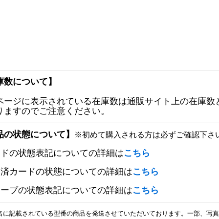
庫数について】
ページに表示されている在庫数は通販サイト上の在庫数
りますのでご注意ください。
品の状態について】
※初めて購入される方は必ずご確認下さ
ードの状態表記についての詳細は
こちら
定済カードの状態についての詳細は
こちら
リーブの状態表記についての詳細は
こちら
名に記載されている型番の商品を発送させていただいております。一部、写真