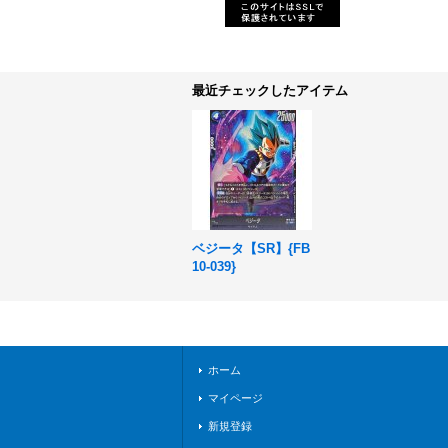
最近チェックしたアイテム
ベジータ【SR】{FB
10-039}
ホーム
マイページ
新規登録