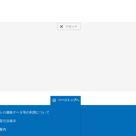
リセット
ページトップへ
トの価格データ等の利用について
取引法表示
案内