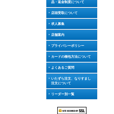
品・返金制度について
店頭受取について
求人募集
店舗案内
プライバシーポリシー
カードの梱包方法について
よくあるご質問
いたずら注文、なりすまし
注文について
リーダー別一覧