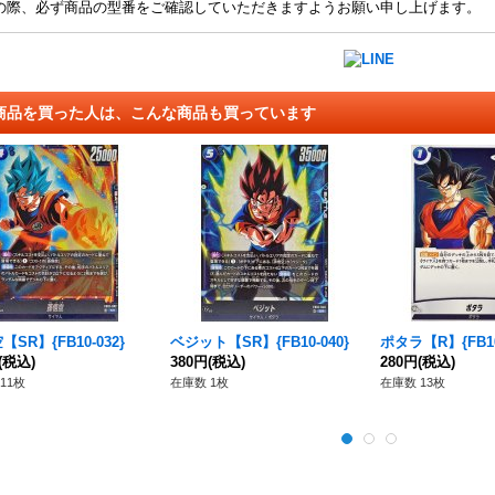
の際、必ず商品の型番をご確認していただきますようお願い申し上げます。
商品を買った人は、こんな商品も買っています
SR】{FB10-032}
ベジット【SR】{FB10-040}
ポタラ【R】{FB10
(税込)
380円
(税込)
280円
(税込)
11枚
在庫数 1枚
在庫数 13枚