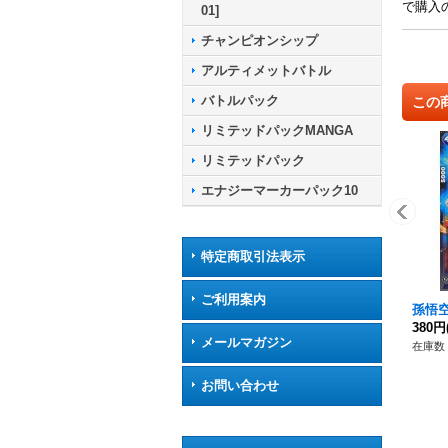
で購入
01]
チャンピオンシップ
アルティメットバトル
バトルパック
この
リミテッドパックMANGA
リミテッドパック
エナジーマーカーパック10
特定商取引法表示
ご利用案内
孫悟空【
380円
メールマガジン
在庫数 
お問い合わせ