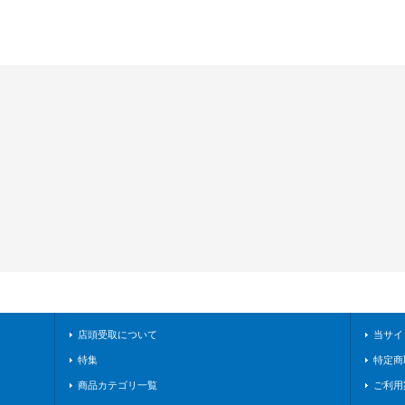
店頭受取について
当サイ
特集
特定商
商品カテゴリ一覧
ご利用