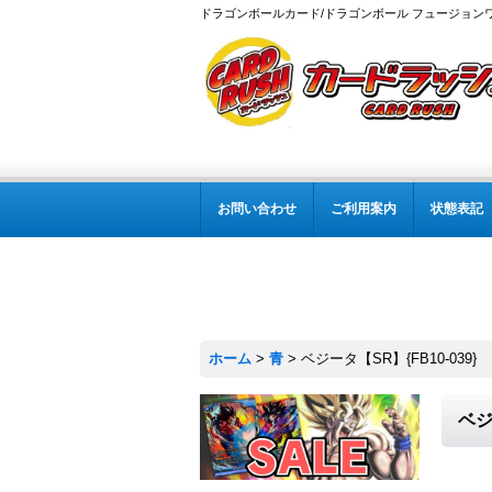
ドラゴンボールカード/ドラゴンボール フュージョン
お問い合わせ
ご利用案内
状態表記
ホーム
>
青
>
ベジータ【SR】{FB10-039}
ベジ