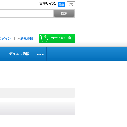
文字サイズ
:
0
カートの中身
ログイン
新規登録
販
デュエマ通販