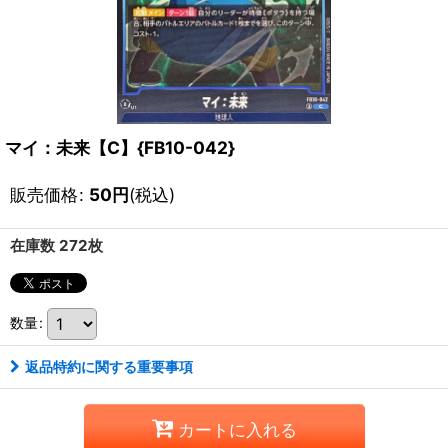
マイ：未来【C】{FB10-042}
販売価格
:
50
円
(税込)
在庫数 272枚
数量
:
返品特約に関する重要事項
カートに入れる