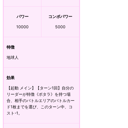
パワー
コンボパワー
10000
5000
特徴
地球人
効果
【起動 メイン】【ターン1回】自分の
リーダーが特徴《ポタラ》を持つ場
合、相手のバトルエリアのバトルカー
ド1枚までを選び、このターン中、コ
スト-1。