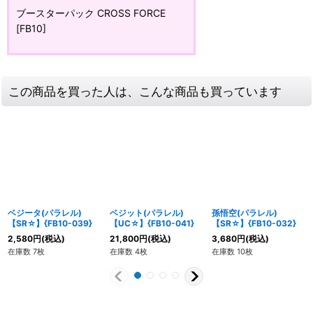
ブースターパック CROSS FORCE
[FB10]
この商品を買った人は、こんな商品も買っています
ベジータ(パラレル)
ベジット(パラレル)
孫悟空(パラレル)
【SR☆】{FB10-039}
【UC☆】{FB10-041}
【SR☆】{FB10-032}
2,580
円
(税込)
21,800
円
(税込)
3,680
円
(税込)
在庫数 7枚
在庫数 4枚
在庫数 10枚