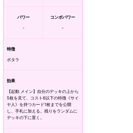
パワー
コンボパワー
-
-
特徴
ポタラ
効果
【起動 メイン】自分のデッキの上から
5枚を見て、コスト6以下の特徴《サイ
ヤ人》を持つカード1枚までを公開
し、手札に加える。残りをランダムに
デッキの下に置く。