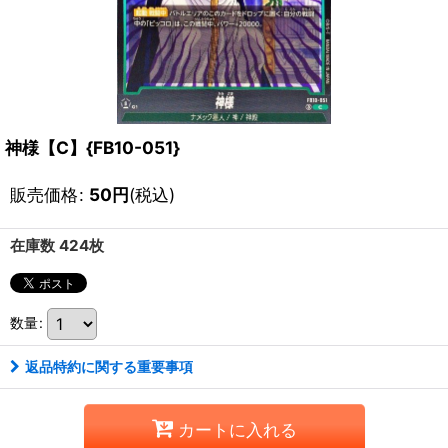
神様【C】{FB10-051}
販売価格
:
50
円
(税込)
在庫数 424枚
数量
:
返品特約に関する重要事項
カートに入れる