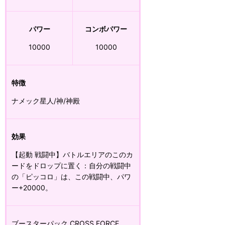
パワー
コンボパワー
10000
10000
特徴
ナメック星人/神/神殿
効果
【起動 戦闘中】バトルエリアのこのカ
ードをドロップに置く：自分の戦闘中
の「ピッコロ」は、この戦闘中、パワ
ー+20000。
ブースターパック CROSS FORCE