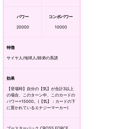
パワー
コンボパワー
20000
10000
特徴
サイヤ人/地球人/師弟の系譜
効果
【登場時】自分の【気】が合計3以上
の場合、このターン中、このカードの
パワー+15000。(【気】：カードの下
に置かれているエナジーマーカー)
ブースターパック CROSS FORCE