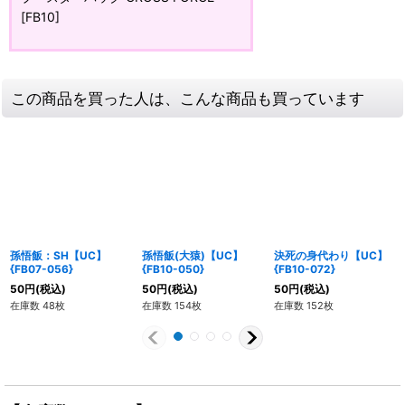
[FB10]
この商品を買った人は、こんな商品も買っています
孫悟飯：SH【UC】
孫悟飯(大猿)【UC】
決死の身代わり【UC】
{FB07-056}
{FB10-050}
{FB10-072}
50
円
(税込)
50
円
(税込)
50
円
(税込)
在庫数 48枚
在庫数 154枚
在庫数 152枚