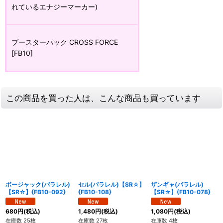
れているエナジーマーカー)
ブースターパック CROSS FORCE
[FB10]
この商品を買った人は、こんな商品も買っています
ボージャック(パラレル)
セル(パラレル)【SR☆】
ザンギャ(パラレル)
【SR☆】{FB10-092}
{FB10-108}
【SR☆】{FB10-078}
680
円
(税込)
1,480
円
(税込)
1,080
円
(税込)
在庫数 25枚
在庫数 27枚
在庫数 4枚