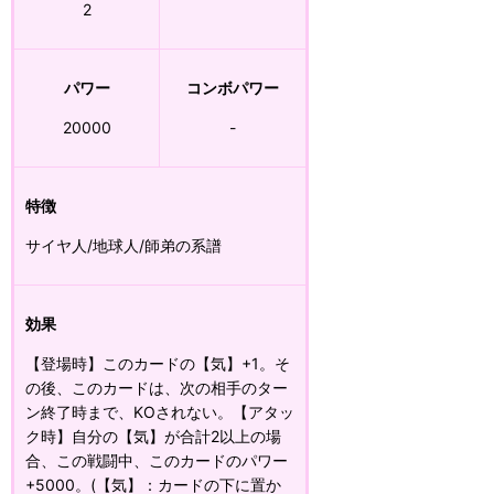
2
パワー
コンボパワー
20000
-
特徴
サイヤ人/地球人/師弟の系譜
効果
【登場時】このカードの【気】+1。そ
の後、このカードは、次の相手のター
ン終了時まで、KOされない。【アタッ
ク時】自分の【気】が合計2以上の場
合、この戦闘中、このカードのパワー
+5000。(【気】：カードの下に置か