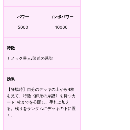
パワー
コンボパワー
5000
10000
特徴
ナメック星人/師弟の系譜
効果
【登場時】自分のデッキの上から4枚
を見て、特徴《師弟の系譜》を持つカ
ード1枚までを公開し、手札に加え
る。残りをランダムにデッキの下に置
く。