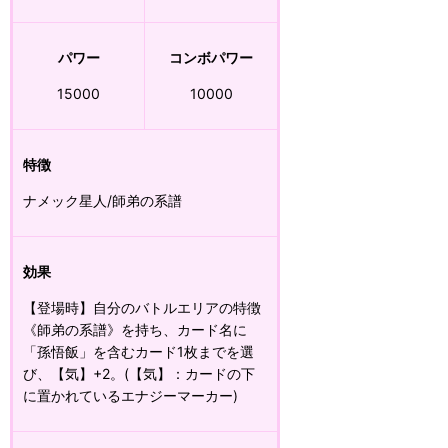
パワー
コンボパワー
15000
10000
特徴
ナメック星人/師弟の系譜
効果
【登場時】自分のバトルエリアの特徴
《師弟の系譜》を持ち、カード名に
「孫悟飯」を含むカード1枚までを選
び、【気】+2。(【気】：カードの下
に置かれているエナジーマーカー)