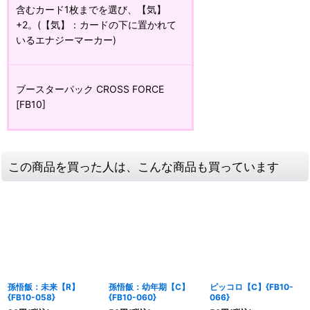
含むカード1枚までを選び、【気】
+2。(【気】：カードの下に置かれて
いるエナジーマーカー)
ブースターパック CROSS FORCE
[FB10]
この商品を買った人は、こんな商品も買っています
孫悟飯：未来【R】
孫悟飯：幼年期【C】
ピッコロ【C】{FB10-
{FB10-058}
{FB10-060}
066}