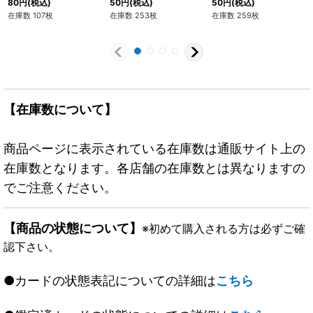
80
円
(税込)
50
円
(税込)
50
円
(税込)
在庫数 107枚
在庫数 253枚
在庫数 259枚
【在庫数について】
商品ページに表示されている在庫数は通販サイト上の
在庫数となります。各店舗の在庫数とは異なりますの
でご注意ください。
【商品の状態について】
※初めて購入される方は必ずご確
認下さい。
●カードの状態表記についての詳細は
こちら