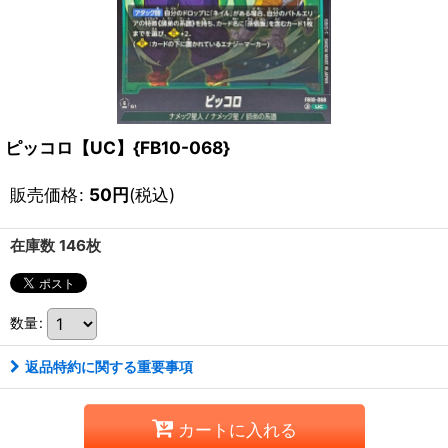
ピッコロ【UC】{FB10-068}
販売価格
:
50
円
(税込)
在庫数 146枚
数量
:
返品特約に関する重要事項
カートに入れる