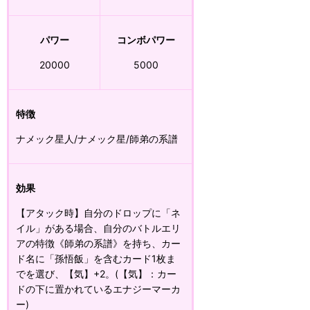
パワー
コンボパワー
20000
5000
特徴
ナメック星人/ナメック星/師弟の系譜
効果
【アタック時】自分のドロップに「ネ
イル」がある場合、自分のバトルエリ
アの特徴《師弟の系譜》を持ち、カー
ド名に「孫悟飯」を含むカード1枚ま
でを選び、【気】+2。(【気】：カー
ドの下に置かれているエナジーマーカ
ー)