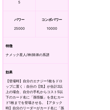
5
パワー
コンボパワー
25000
10000
特徴
ナメック星人/神/師弟の系譜
効果
【登場時】自分のエナジー1枚をドロ
ップに置く：自分の【気】が合計2以
上の場合、自分の手札からコスト5以
下のカード名に「孫悟飯」を含むカー
ド1枚までを登場させる。【アタック
時】自分のリーダーがカード名に「孫