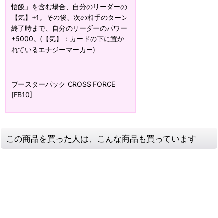
悟飯」を含む場合、自分のリーダーの
【気】+1。その後、次の相手のターン
終了時まで、自分のリーダーのパワー
+5000。(【気】：カードの下に置か
れているエナジーマーカー)
ブースターパック CROSS FORCE
[FB10]
この商品を買った人は、こんな商品も買っています