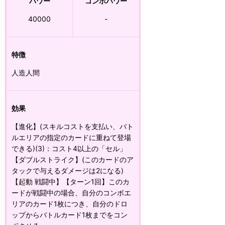
パワー
コンボパワー
40000
-
特徴
人造人間
効果
【進化】(スキルコストを支払い、バト
ルエリアの指定のカードに重ねて登場
できる)(3)：コスト4以上の「セル」
【ダブルストライク】(このカードのア
タックで与えるダメージは2になる)
【起動 戦闘中】【ターン1回】このカ
ードが戦闘中の場合、自分のコンボエ
リアのカード1枚につき、自分のドロ
ップからバトルカード1枚までをコン