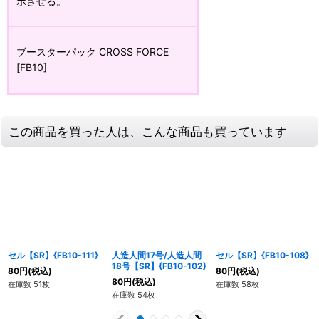
ボさせる。
ブースターパック CROSS FORCE
[FB10]
この商品を買った人は、こんな商品も買っています
セル【SR】{FB10-111}
人造人間17号/人造人間
セル【SR】{FB10-108}
18号【SR】{FB10-102}
80
円
(税込)
80
円
(税込)
80
円
(税込)
在庫数 51枚
在庫数 58枚
在庫数 54枚