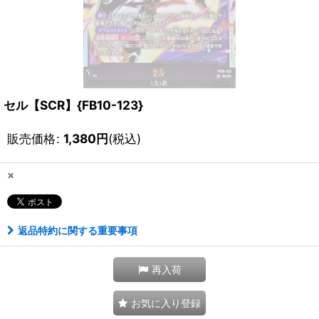
セル【SCR】{FB10-123}
販売価格
:
1,380
円
(税込)
×
返品特約に関する重要事項
再入荷
お気に入り登録