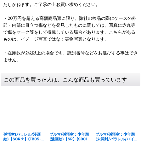
たしかねます。ご了承の上お買い求めください。
・20万円を超える高額商品類に限り、弊社の検品の際にケースの外
部・内部に目立つ傷などを発見したものに関しては、写真に赤丸等
で傷をマーク等をして掲載している場合があります。こちらがある
ものは、イメージ写真ではなく実物写真となります。
・在庫数が2枚以上の場合でも、識別番号などをお選びする事はでき
ません。
この商品を買った人は、こんな商品も買っています
孫悟空(パラレル/漫画
ブルマ/孫悟空：少年期
ブルマ/孫悟空：少年期
絵)【SCR☆】{FB05-
(漫画絵)【SR】{SB01-
(未開封/パラレル/バイ