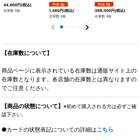
119[SB01]}
057}
ク/漫画絵)【SR☆】
44,800
円
(税込)
{SB01-057}
1,480
円
(税込)
398,000
円
(税込)
在庫数 9枚
在庫数 4枚
在庫数 4枚
【在庫数について】
商品ページに表示されている在庫数は通販サイト上の
在庫数となります。各店舗の在庫数とは異なりますの
でご注意ください。
【商品の状態について】
※初めて購入される方は必ずご確
認下さい。
●カードの状態表記についての詳細は
こちら