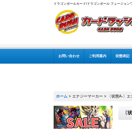
ドラゴンボールカード/ドラゴンボール フュージョン
お問い合わせ
ご利用案内
状態表記
ホーム
>
エナジーマーカー
>
〔状態A-〕エナ
〔状