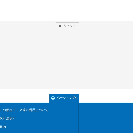
リセット
ページトップへ
トの価格データ等の利用について
取引法表示
案内