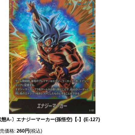
態A-〕エナジーマーカー(孫悟空)【-】{E-127}
売価格
:
260円
(税込)