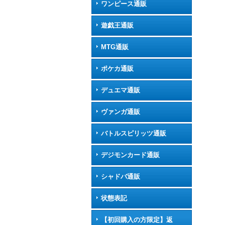
ワンピース通販
遊戯王通販
MTG通販
ポケカ通販
デュエマ通販
ヴァンガ通販
バトルスピリッツ通販
デジモンカード通販
シャドバ通販
状態表記
【初回購入の方限定】返