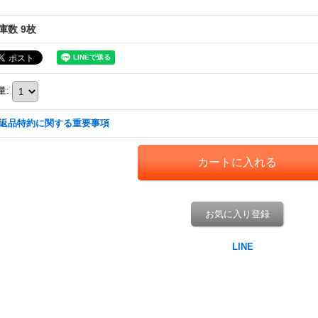
庫数 9枚
量
:
返品特約に関する重要事項
お気に入り登録