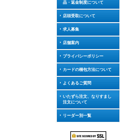
品・返金制度について
店頭受取について
求人募集
店舗案内
プライバシーポリシー
カードの梱包方法について
よくあるご質問
いたずら注文、なりすまし
注文について
リーダー別一覧