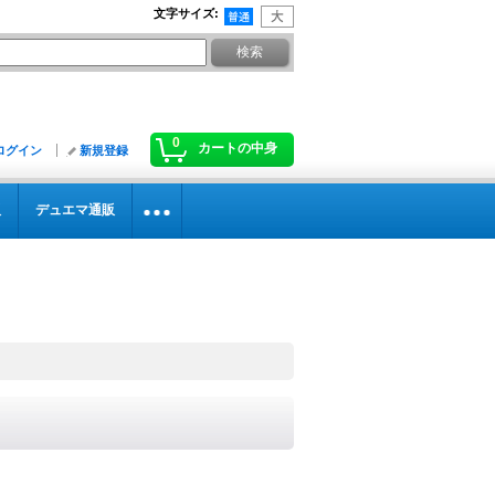
文字サイズ
:
0
カートの中身
ログイン
新規登録
販
デュエマ通販