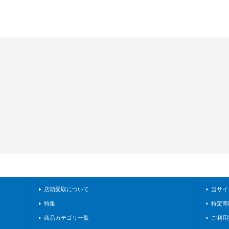
店頭受取について
当サイ
特集
特定商
商品カテゴリ一覧
ご利用