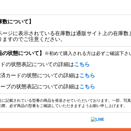
庫数について】
ページに表示されている在庫数は通販サイト上の在庫数
りますのでご注意ください。
品の状態について】
※初めて購入される方は必ずご確認下さ
ードの状態表記についての詳細は
こちら
定済カードの状態についての詳細は
こちら
リーブの状態表記についての詳細は
こちら
名に記載されている型番の商品を発送させていただいております。一部、写真
の際、必ず商品の型番をご確認していただきますようお願い申し上げます。