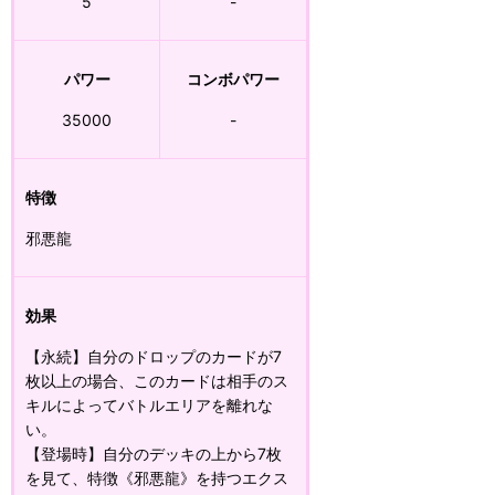
5
-
パワー
コンボパワー
35000
-
特徴
邪悪龍
効果
【永続】自分のドロップのカードが7
枚以上の場合、このカードは相手のス
キルによってバトルエリアを離れな
い。
【登場時】自分のデッキの上から7枚
を見て、特徴《邪悪龍》を持つエクス