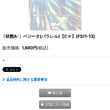
〔状態A-〕ベジータ(パラレル)【C☆】{FS11-13}
販売価格
:
1,880
円
(税込)
×
返品特約に関する重要事項
再入荷
お気に入り登録