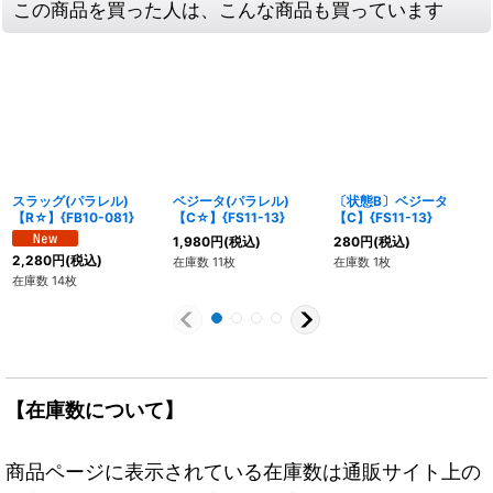
この商品を買った人は、こんな商品も買っています
スラッグ(パラレル)
ベジータ(パラレル)
〔状態B〕ベジータ
【R☆】{FB10-081}
【C☆】{FS11-13}
【C】{FS11-13}
1,980
円
(税込)
280
円
(税込)
2,280
円
(税込)
在庫数 11枚
在庫数 1枚
在庫数 14枚
【在庫数について】
商品ページに表示されている在庫数は通販サイト上の