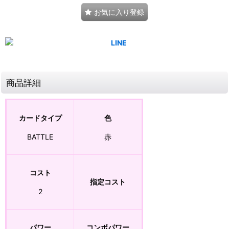
お気に入り登録
商品詳細
カードタイプ
色
BATTLE
赤
コスト
指定コスト
2
パワー
コンボパワー